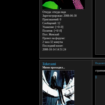
Откуда:
откуда нада
Зарегистрирован
: 2008-06-30
Приглашений:
0
Сообщений:
12
Уважение:
[+0/-0]
Позитив:
[+0/-0]
Пол:
Женский
Провел на форуме:
2 часа 32 минуты
Последний визит:
2008-10-14 14:51:24
Поделит
Tokoyami
Мимо проходил...
странная
0