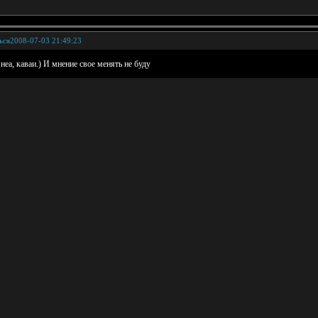
ься
2008-07-03 21:49:23
неа, каваи.) И мнение свое менять не буду