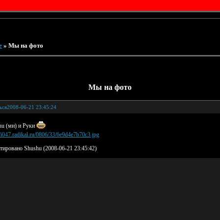
е
»
Мы на фото
Мы на фото
ься
2008-06-21 23:45:24
chu (ми) и Руки
тировано Shushu (2008-06-21 23:45:42)