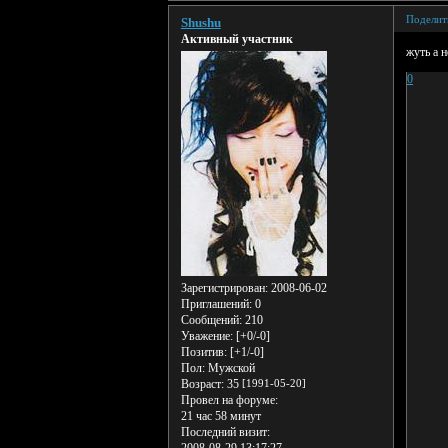
Поделит
Shushu
Активный участник
жуть а н
0
Зарегистрирован
: 2008-06-02
Приглашений:
0
Сообщений:
210
Уважение:
[+0/-0]
Позитив:
[+1/-0]
Пол:
Мужской
Возраст:
35
[1991-05-20]
Провел на форуме:
21 час 58 минут
Последний визит: