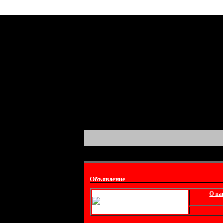
Объявление
О на