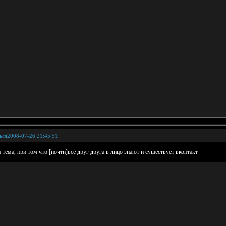
ься
2008-07-26 21:45:51
 тема, при том что [почти]все друг друга в лицо знают и существует вконтакт