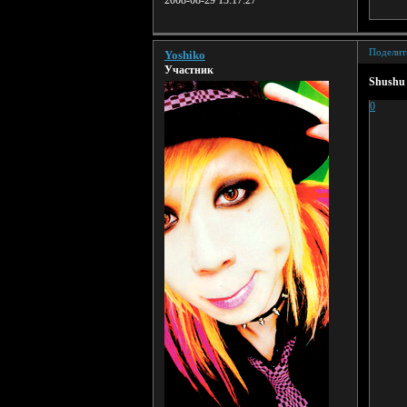
2008-08-29 13:17:27
Поделит
Yoshiko
Участник
Shushu
0