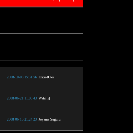
следнее сообщение
2008-10-03 15:31:56
Юки-Юки
2008-06-21 11:00:43
Wata[ri]
2008-06-15 21:24:23
Joyama Suguru