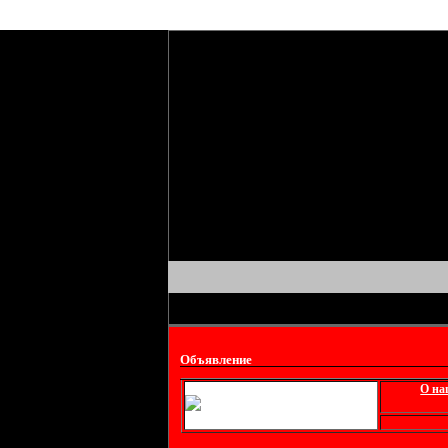
Объявление
О на