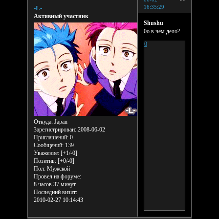
16:35:29
-L-
Активный участник
Shushu
0о в чем дело?
0
Откуда:
Japan
Зарегистрирован
: 2008-06-02
Приглашений:
0
Сообщений:
139
Уважение:
[+1/-0]
Позитив:
[+0/-0]
Пол:
Мужской
Провел на форуме:
8 часов 37 минут
Последний визит:
2010-02-27 10:14:43