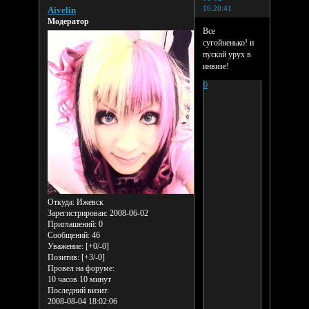
16:20:41
Aivelin
Модератор
Все
сугойненько! и
пускай урух в
инвизе!
0
Откуда:
Ижевск
Зарегистрирован
: 2008-06-02
Приглашений:
0
Сообщений:
46
Уважение:
[+0/-0]
Позитив:
[+3/-0]
Провел на форуме:
10 часов 10 минут
Последний визит:
2008-08-04 18:02:06