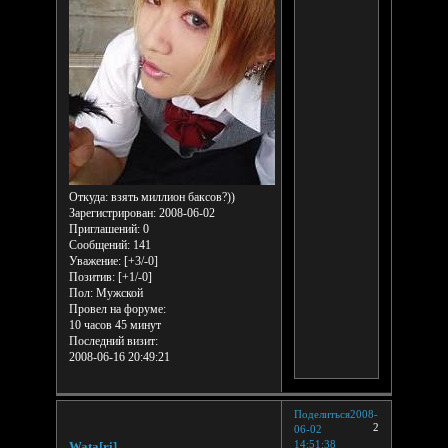
Откуда:
взять миллион баксов?))
Зарегистрирован
: 2008-06-02
Приглашений:
0
Сообщений:
141
Уважение:
[+3/-0]
Позитив:
[+1/-0]
Пол:
Мужской
Провел на форуме:
10 часов 45 минут
Последний визит:
2008-06-16 20:49:21
Поделиться
2008-
2
06-02
14:51:38
Wata[ri]