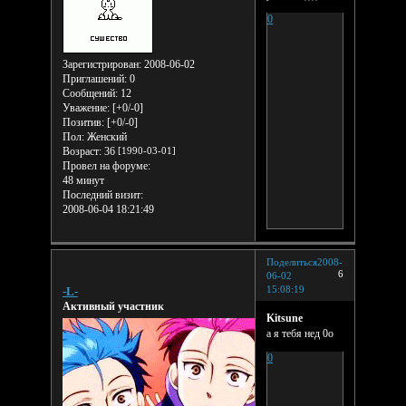
0
Зарегистрирован
: 2008-06-02
Приглашений:
0
Сообщений:
12
Уважение:
[+0/-0]
Позитив:
[+0/-0]
Пол:
Женский
Возраст:
36
[1990-03-01]
Провел на форуме:
48 минут
Последний визит:
2008-06-04 18:21:49
Поделиться
2008-
6
06-02
15:08:19
-L-
Активный участник
Kitsune
а я тебя нед 0о
0