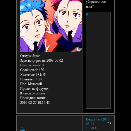
убирается как-
нить?
0
Откуда:
Japan
Зарегистрирован
: 2008-06-02
Приглашений:
0
Сообщений:
139
Уважение:
[+1/-0]
Позитив:
[+0/-0]
Пол:
Мужской
Провел на форуме:
8 часов 37 минут
Последний визит:
2010-02-27 10:14:43
Поделиться
2008-
23
06-02
16:58:16
-L-