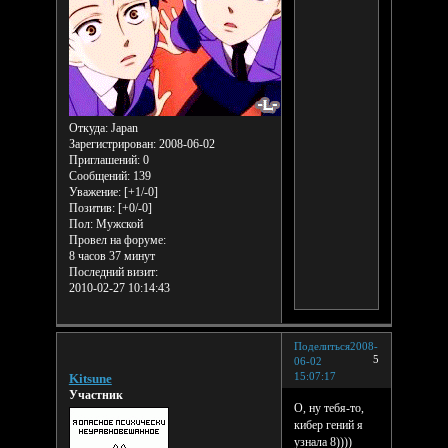
Откуда:
Japan
Зарегистрирован
: 2008-06-02
Приглашений:
0
Сообщений:
139
Уважение:
[+1/-0]
Позитив:
[+0/-0]
Пол:
Мужской
Провел на форуме:
8 часов 37 минут
Последний визит:
2010-02-27 10:14:43
Поделиться
2008-
5
06-02
15:07:17
Kitsune
Участник
О, ну тебя-то,
кибер гений я
узнала 8))))