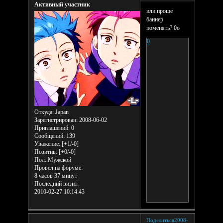
Активный участник
или проще
баннер
поменять? 0о
0
Откуда:
Japan
Зарегистрирован
: 2008-06-02
Приглашений:
0
Сообщений:
139
Уважение:
[+1/-0]
Позитив:
[+0/-0]
Пол:
Мужской
Провел на форуме:
8 часов 37 минут
Последний визит:
2010-02-27 10:14:43
Поделиться
2008-