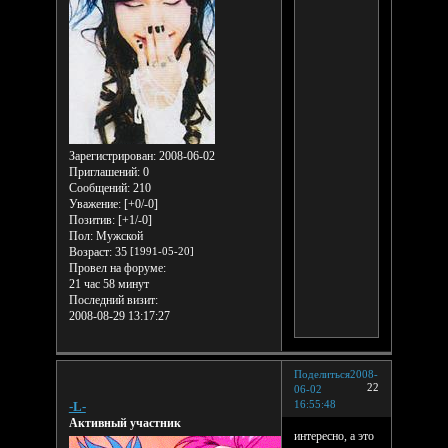
Зарегистрирован
: 2008-06-02
Приглашений:
0
Сообщений:
210
Уважение:
[+0/-0]
Позитив:
[+1/-0]
Пол:
Мужской
Возраст:
35
[1991-05-20]
Провел на форуме:
21 час 58 минут
Последний визит:
2008-08-29 13:17:27
Поделиться
2008-
22
06-02
16:55:48
-L-
Активный участник
интересно, а это