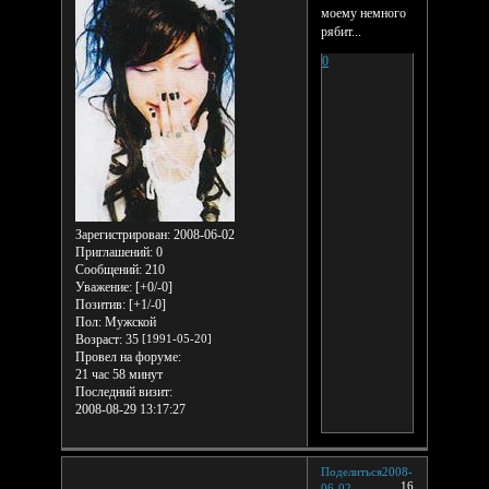
моему немного
рябит...
0
Зарегистрирован
: 2008-06-02
Приглашений:
0
Сообщений:
210
Уважение:
[+0/-0]
Позитив:
[+1/-0]
Пол:
Мужской
Возраст:
35
[1991-05-20]
Провел на форуме:
21 час 58 минут
Последний визит:
2008-08-29 13:17:27
Поделиться
2008-
16
06-02