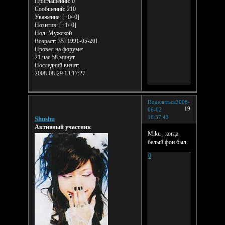
Приглашений:
0
Сообщений:
210
Уважение:
[+0/-0]
Позитив:
[+1/-0]
Пол:
Мужской
Возраст:
35
[1991-05-20]
Провел на форуме:
21 час 58 минут
Последний визит:
2008-08-29 13:17:27
Поделиться
2008-
19
06-02
16:37:43
Shushu
Активный участник
Miku , когда
белый фон был
0