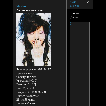
24
06-02
17:00:55
Shushu
Активный участник
должно
убираться
0
Зарегистрирован
: 2008-06-02
Приглашений:
0
Сообщений:
210
Уважение:
[+0/-0]
Позитив:
[+1/-0]
Пол:
Мужской
Возраст:
35
[1991-05-20]
Провел на форуме:
21 час 58 минут
Последний визит: