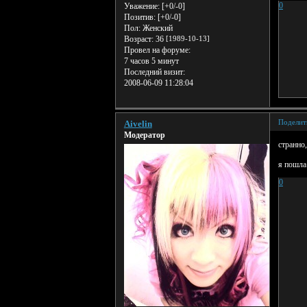
0
Уважение:
[+0/-0]
Позитив:
[+0/-0]
Пол:
Женский
Возраст:
36
[1989-10-13]
Провел на форуме:
7 часов 5 минут
Последний визит:
2008-06-09 11:28:04
Поделит
Aivelin
Модератор
странно
я пошла 
0