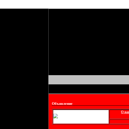
Объявление
О на