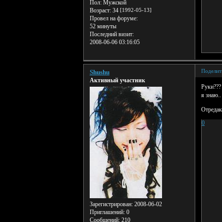
Пол:
Мужской
Возраст:
34
[1992-05-13]
Провел на форуме:
52 минуты
Последний визит:
2008-06-06 03:16:05
Поделит
Shushu
Активный участник
Руки??? 
я знаю..
Отредак
0
Зарегистрирован
: 2008-06-02
Приглашений:
0
Сообщений:
210