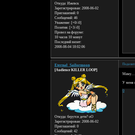
Откуда:
Ижевск
Зарегистрирован
: 2008-06-02
Приглашений:
0
Сообщений:
46
Уважение:
[+0/-0]
Позитив:
[+3/-0]
Провел на форуме:
10 часов 10 минут
Последний визит:
2008-08-04 18:02:06
Поделит
Eternal_Sailormoon
[Audience KILLER LOOP]
Маму....
У меня п
0
Откуда:
берутся дети? оО
Зарегистрирован
: 2008-06-02
Приглашений:
0
Сообщений:
42