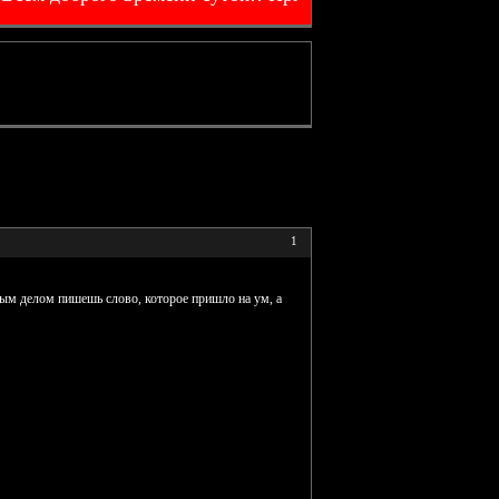
1
рвым делом пишешь слово, которое пришло на ум, а