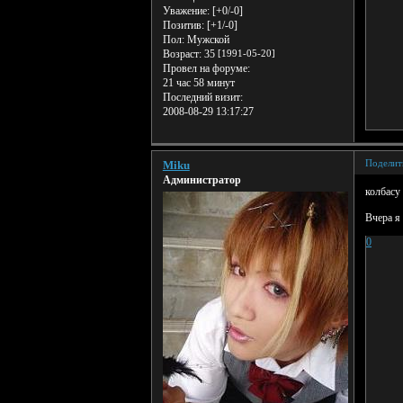
Уважение:
[+0/-0]
Позитив:
[+1/-0]
Пол:
Мужской
Возраст:
35
[1991-05-20]
Провел на форуме:
21 час 58 минут
Последний визит:
2008-08-29 13:17:27
Поделит
Miku
Администратор
колбасу
Вчера я 
0