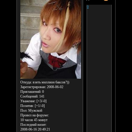
0
Откуда:
взять миллион баксов?))
Зарегистрирован
: 2008-06-02
Приглашений:
0
Сообщений:
141
Уважение:
[+3/-0]
Позитив:
[+1/-0]
Пол:
Мужской
Провел на форуме:
10 часов 45 минут
Последний визит:
2008-06-16 20:49:21