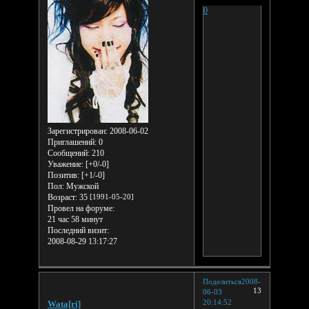
0
Зарегистрирован
: 2008-06-02
Приглашений:
0
Сообщений:
210
Уважение:
[+0/-0]
Позитив:
[+1/-0]
Пол:
Мужской
Возраст:
35
[1991-05-20]
Провел на форуме:
21 час 58 минут
Последний визит:
2008-08-29 13:17:27
Поделиться
2008-
13
06-03
20:14:52
Wata[ri]