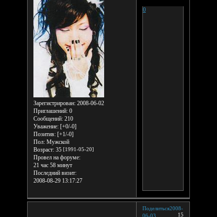
0
Зарегистрирован
: 2008-06-02
Приглашений:
0
Сообщений:
210
Уважение:
[+0/-0]
Позитив:
[+1/-0]
Пол:
Мужской
Возраст:
35
[1991-05-20]
Провел на форуме:
21 час 58 минут
Последний визит:
2008-08-29 13:17:27
Поделиться
2008-
15
06-03