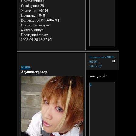
Приглашений:
0
Сообщений:
39
Уважение:
[+0/-0]
Позитив:
[+0/-0]
Возраст:
73
[1953-06-21]
Провел на форуме:
4 часа 5 минут
Последний визит:
2008-06-30 13:37:05
Поделиться
2008-
10
06-03
18:57:37
Miku
Администратор
никогда о.О
0