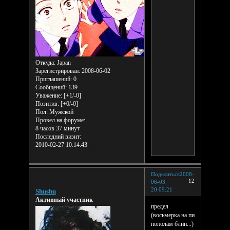
Откуда:
Japan
Зарегистрирован
: 2008-06-02
Приглашений:
0
Сообщений:
139
Уважение:
[+1/-0]
Позитив:
[+0/-0]
Пол:
Мужской
Провел на форуме:
8 часов 37 минут
Последний визит:
2010-02-27 10:14:43
Поделиться
2008-
12
06-03
20:09:21
Shushu
Активный участник
предел
(восьмерка на пи
пополам блин...)