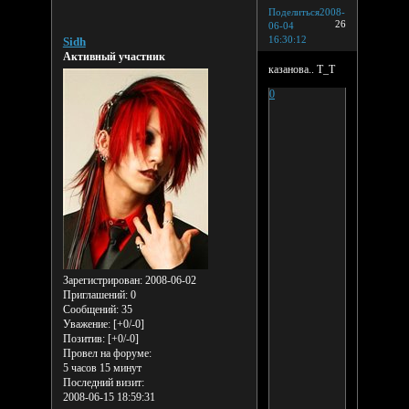
Поделиться
2008-
26
06-04
16:30:12
Sidh
Активный участник
казанова.. Т_Т
0
Зарегистрирован
: 2008-06-02
Приглашений:
0
Сообщений:
35
Уважение:
[+0/-0]
Позитив:
[+0/-0]
Провел на форуме:
5 часов 15 минут
Последний визит:
2008-06-15 18:59:31