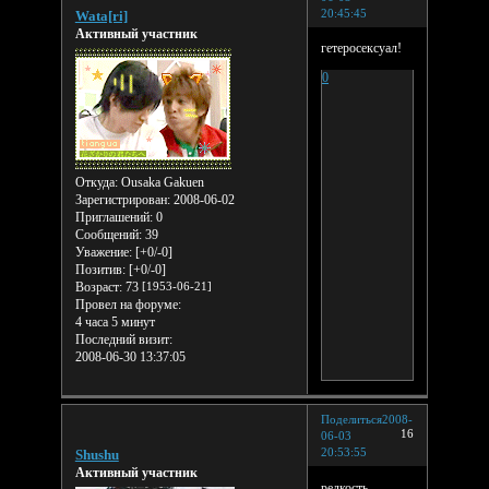
20:45:45
Wata[ri]
Активный участник
гетеросексуал!
0
Откуда:
Ousaka Gakuen
Зарегистрирован
: 2008-06-02
Приглашений:
0
Сообщений:
39
Уважение:
[+0/-0]
Позитив:
[+0/-0]
Возраст:
73
[1953-06-21]
Провел на форуме:
4 часа 5 минут
Последний визит:
2008-06-30 13:37:05
Поделиться
2008-
16
06-03
20:53:55
Shushu
Активный участник
редкость