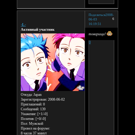
Поделиться
2008-
6
06-03
16:19:51
-L-
Активный участник
товарищи!
0
Откуда:
Japan
Зарегистрирован
: 2008-06-02
Приглашений:
0
Сообщений:
139
Уважение:
[+1/-0]
Позитив:
[+0/-0]
Пол:
Мужской
Провел на форуме:
8 часов 37 минут