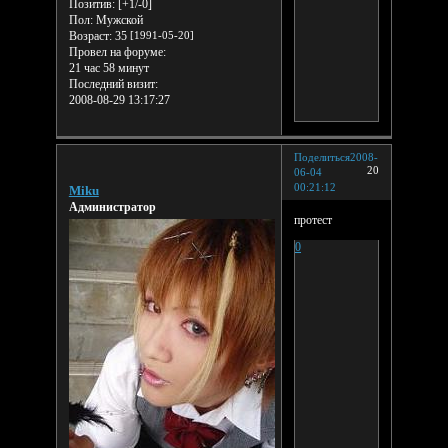
Позитив:
[+1/-0]
Пол:
Мужской
Возраст:
35
[1991-05-20]
Провел на форуме:
21 час 58 минут
Последний визит:
2008-08-29 13:17:27
Поделиться
2008-
20
06-04
00:21:12
Miku
Администратор
протест
0