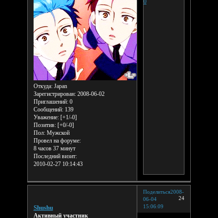
0
Откуда:
Japan
Зарегистрирован
: 2008-06-02
Приглашений:
0
Сообщений:
139
Уважение:
[+1/-0]
Позитив:
[+0/-0]
Пол:
Мужской
Провел на форуме:
8 часов 37 минут
Последний визит:
2010-02-27 10:14:43
Поделиться
2008-
24
06-04
15:06:09
Shushu
Активный участник