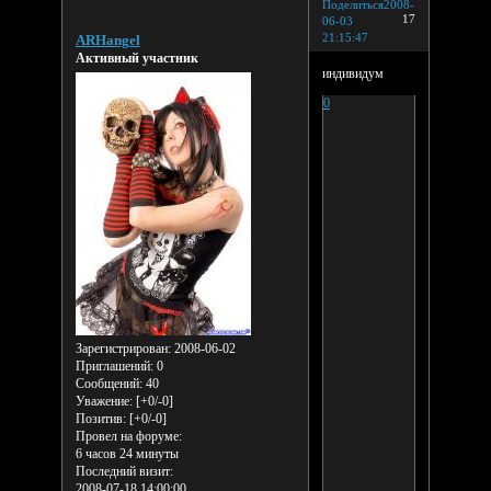
Поделиться
2008-
17
06-03
21:15:47
ARHangel
Активный участник
индивидум
0
Зарегистрирован
: 2008-06-02
Приглашений:
0
Сообщений:
40
Уважение:
[+0/-0]
Позитив:
[+0/-0]
Провел на форуме:
6 часов 24 минуты
Последний визит:
2008-07-18 14:00:00