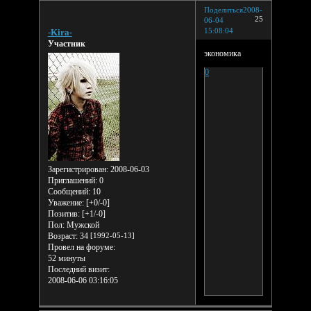
Поделиться
2008-
25
06-04
15:08:04
-Kira-
Участник
экономика
0
Зарегистрирован
: 2008-06-03
Приглашений:
0
Сообщений:
10
Уважение:
[+0/-0]
Позитив:
[+1/-0]
Пол:
Мужской
Возраст:
34
[1992-05-13]
Провел на форуме:
52 минуты
Последний визит:
2008-06-06 03:16:05