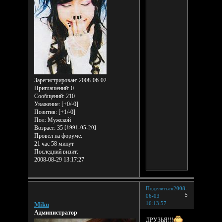
Зарегистрирован
: 2008-06-02
Приглашений:
0
Сообщений:
210
Уважение:
[+0/-0]
Позитив:
[+1/-0]
Пол:
Мужской
Возраст:
35
[1991-05-20]
Провел на форуме:
21 час 58 минут
Последний визит:
2008-08-29 13:17:27
Поделиться
2008-
5
06-03
16:13:57
Miku
Администратор
ДРУЗЬЯ!!!