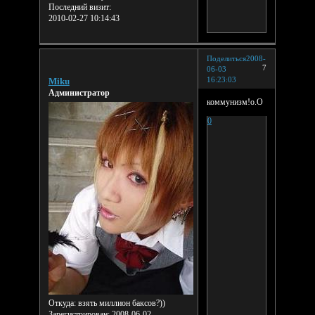
Последний визит:
2010-02-27 10:14:43
Поделиться
2008-
7
06-03
16:23:03
Miku
Администратор
коммунизм!о.О
0
Откуда:
взять миллион баксов?))
Зарегистрирован
: 2008-06-02