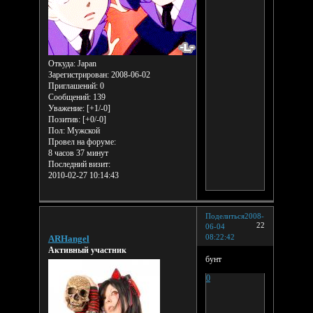
Откуда:
Japan
Зарегистрирован
: 2008-06-02
Приглашений:
0
Сообщений:
139
Уважение:
[+1/-0]
Позитив:
[+0/-0]
Пол:
Мужской
Провел на форуме:
8 часов 37 минут
Последний визит:
2010-02-27 10:14:43
Поделиться
2008-
22
06-04
08:22:42
ARHangel
Активный участник
бунт
0