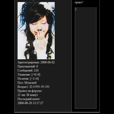
право!
0
Зарегистрирован
: 2008-06-02
Приглашений:
0
Сообщений:
210
Уважение:
[+0/-0]
Позитив:
[+1/-0]
Пол:
Мужской
Возраст:
35
[1991-05-20]
Провел на форуме:
21 час 58 минут
Последний визит:
2008-08-29 13:17:27