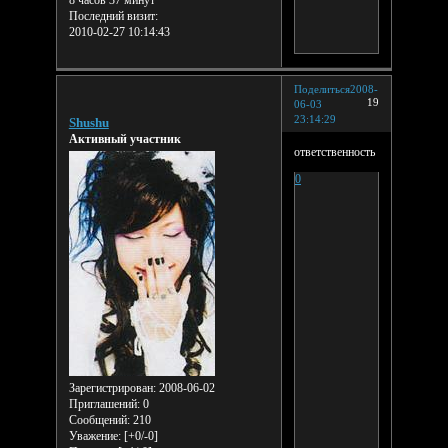
8 часов 37 минут
Последний визит:
2010-02-27 10:14:43
Поделиться
2008-
19
06-03
23:14:29
Shushu
Активный участник
ответственность
0
Зарегистрирован
: 2008-06-02
Приглашений:
0
Сообщений:
210
Уважение:
[+0/-0]