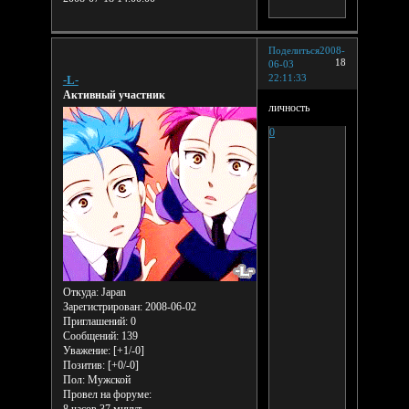
Поделиться
2008-
18
06-03
22:11:33
-L-
Активный участник
личность
0
Откуда:
Japan
Зарегистрирован
: 2008-06-02
Приглашений:
0
Сообщений:
139
Уважение:
[+1/-0]
Позитив:
[+0/-0]
Пол:
Мужской
Провел на форуме: