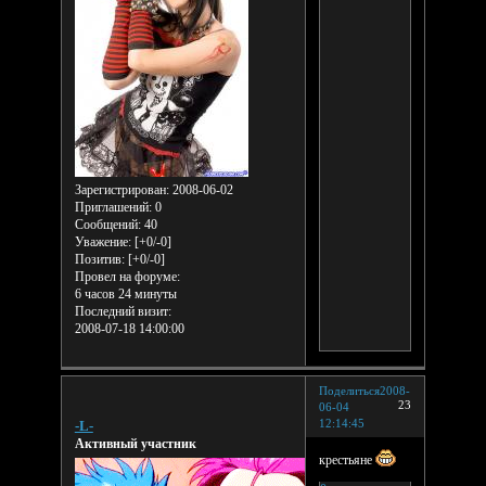
Зарегистрирован
: 2008-06-02
Приглашений:
0
Сообщений:
40
Уважение:
[+0/-0]
Позитив:
[+0/-0]
Провел на форуме:
6 часов 24 минуты
Последний визит:
2008-07-18 14:00:00
Поделиться
2008-
23
06-04
12:14:45
-L-
Активный участник
крестьяне