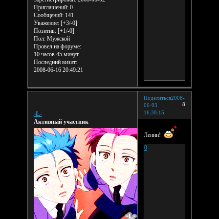
Приглашений:
0
Сообщений:
141
Уважение:
[+3/-0]
Позитив:
[+1/-0]
Пол:
Мужской
Провел на форуме:
10 часов 45 минут
Последний визит:
2008-06-16 20:49:21
Поделиться
2008-
8
06-03
16:38:15
-L-
Активный участник
Ленин!
0