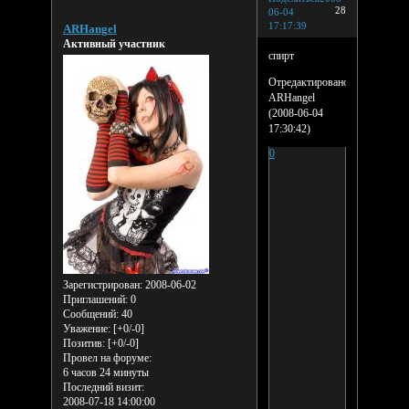
28
06-04
17:17:39
ARHangel
Активный участник
спирт
Отредактировано
ARHangel
(2008-06-04
17:30:42)
0
Зарегистрирован
: 2008-06-02
Приглашений:
0
Сообщений:
40
Уважение:
[+0/-0]
Позитив:
[+0/-0]
Провел на форуме:
6 часов 24 минуты
Последний визит:
2008-07-18 14:00:00