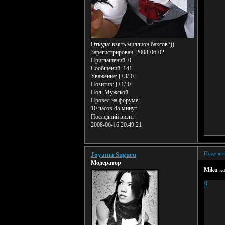
Откуда:
взять миллион баксов?))
Зарегистрирован
: 2008-06-02
Приглашений:
0
Сообщений:
141
Уважение:
[+3/-0]
Позитив:
[+1/-0]
Пол:
Мужской
Провел на форуме:
10 часов 45 минут
Последний визит:
2008-06-16 20:49:21
Поделит
Joyama Suguru
Модератор
Miku
к
0