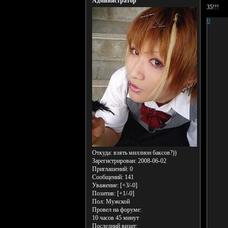
Администратор
35!!!
0
Откуда:
взять миллион баксов?))
Зарегистрирован
: 2008-06-02
Приглашений:
0
Сообщений:
141
Уважение:
[+3/-0]
Позитив:
[+1/-0]
Пол:
Мужской
Провел на форуме:
10 часов 45 минут
Последний визит: