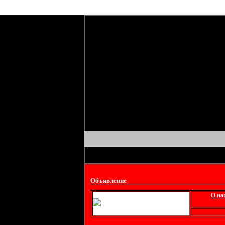
Объявление
О на