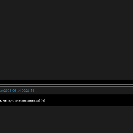
ься
2008-06-14 00:21:54
ак мы аригинальна щитаим! %)