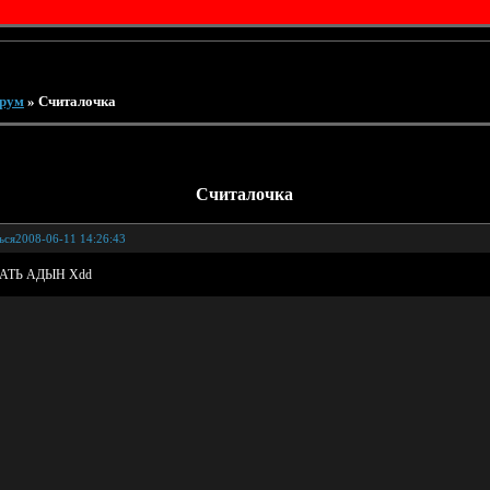
рум
»
Cчиталочка
Cчиталочка
ься
2008-06-11 14:26:43
АТЬ АДЫН Xdd