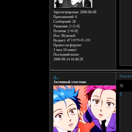
Зарегистрирован
: 2008-06-08
Приглашений:
0
Сообщений:
28
Уважение:
[+2/-0]
Позитив:
[+0/-0]
Пол:
Мужской
Возраст:
47
[1979-01-20]
Провел на форуме:
2 часа 18 минут
Последний визит:
2009-09-14 16:40:28
Поделит
-L-
Активный участник
32.
0