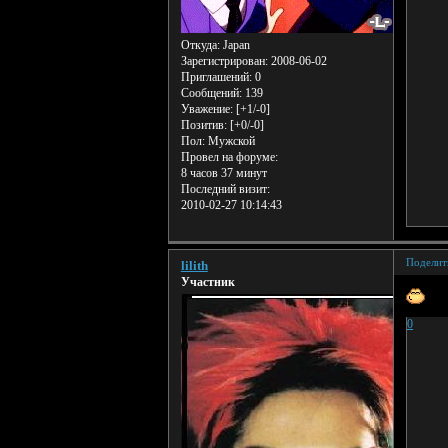
Откуда:
Japan
Зарегистрирован
: 2008-06-02
Приглашений:
0
Сообщений:
139
Уважение:
[+1/-0]
Позитив:
[+0/-0]
Пол:
Мужской
Провел на форуме:
8 часов 37 минут
Последний визит:
2010-02-27 10:14:43
Поделит
lilith
Участник
0