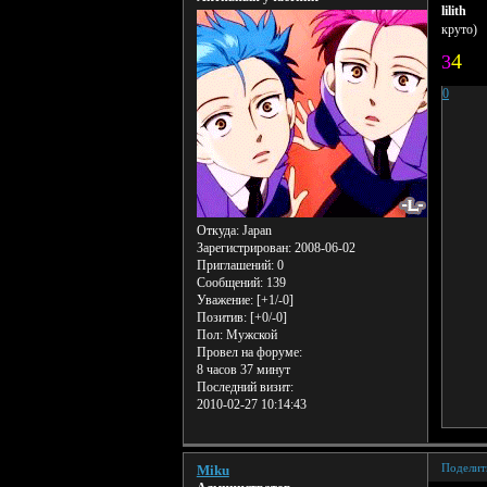
lilith
круто)
4
3
0
Откуда:
Japan
Зарегистрирован
: 2008-06-02
Приглашений:
0
Сообщений:
139
Уважение:
[+1/-0]
Позитив:
[+0/-0]
Пол:
Мужской
Провел на форуме:
8 часов 37 минут
Последний визит:
2010-02-27 10:14:43
Поделит
Miku