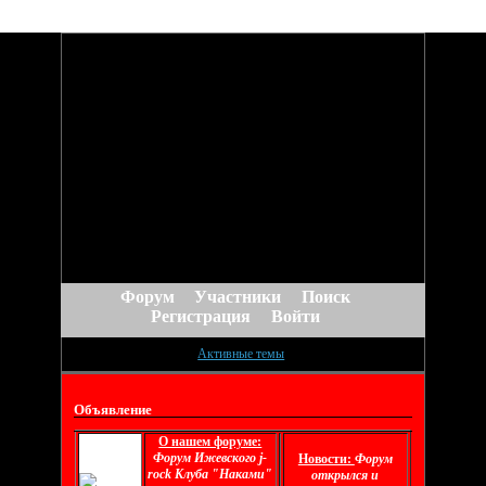
Форум
Участники
Поиск
Регистрация
Войти
Активные темы
Объявление
О нашем форуме:
Форум Ижевского j-
Новости:
Форум
rock Клуба "Наками"
открылся и