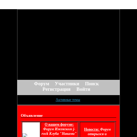
Форум
Участники
Поиск
Регистрация
Войти
Активные темы
Объявление
О нашем форуме:
Форум Ижевского j-
Новости:
Форум
rock Клуба "Наками"
открылся и